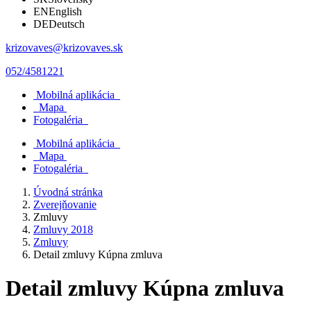
EN
English
DE
Deutsch
krizovaves@krizovaves.sk
052/4581221
Mobilná aplikácia
Mapa
Fotogaléria
Mobilná aplikácia
Mapa
Fotogaléria
Úvodná stránka
Zverejňovanie
Zmluvy
Zmluvy 2018
Zmluvy
Detail zmluvy Kúpna zmluva
Detail zmluvy Kúpna zmluva