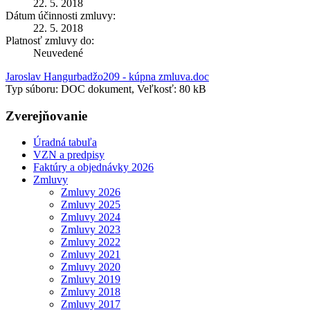
22. 5. 2018
Dátum účinnosti zmluvy:
22. 5. 2018
Platnosť zmluvy do:
Neuvedené
Jaroslav Hangurbadžo209 - kúpna zmluva.doc
Typ súboru: DOC dokument, Veľkosť: 80 kB
Zverejňovanie
Úradná tabuľa
VZN a predpisy
Faktúry a objednávky 2026
Zmluvy
Zmluvy 2026
Zmluvy 2025
Zmluvy 2024
Zmluvy 2023
Zmluvy 2022
Zmluvy 2021
Zmluvy 2020
Zmluvy 2019
Zmluvy 2018
Zmluvy 2017