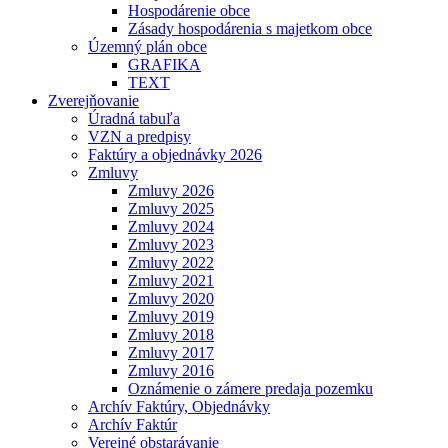
Hospodárenie obce
Zásady hospodárenia s majetkom obce
Územný plán obce
GRAFIKA
TEXT
Zverejňovanie
Úradná tabuľa
VZN a predpisy
Faktúry a objednávky 2026
Zmluvy
Zmluvy 2026
Zmluvy 2025
Zmluvy 2024
Zmluvy 2023
Zmluvy 2022
Zmluvy 2021
Zmluvy 2020
Zmluvy 2019
Zmluvy 2018
Zmluvy 2017
Zmluvy 2016
Oznámenie o zámere predaja pozemku
Archív Faktúry, Objednávky
Archív Faktúr
Verejné obstarávanie