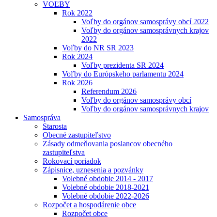
VOĽBY
Rok 2022
Voľby do orgánov samosprávy obcí 2022
Voľby do orgánov samosprávnych krajov
2022
Voľby do NR SR 2023
Rok 2024
Voľby prezidenta SR 2024
Voľby do Európskeho parlamentu 2024
Rok 2026
Referendum 2026
Voľby do orgánov samosprávy obcí
Voľby do orgánov samosprávnych krajov
Samospráva
Starosta
Obecné zastupiteľstvo
Zásady odmeňovania poslancov obecného
zastupiteľstva
Rokovací poriadok
Zápisnice, uznesenia a pozvánky
Volebné obdobie 2014 - 2017
Volebné obdobie 2018-2021
Volebné obdobie 2022-2026
Rozpočet a hospodárenie obce
Rozpočet obce