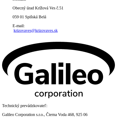
Obecný úrad Krížová Ves č.51
059 01 Spišská Belá
E-mail:
krizovaves@krizovaves.sk
Technický prevádzkovateľ:
Galileo Corporation s.r.o., Čierna Voda 468, 925 06