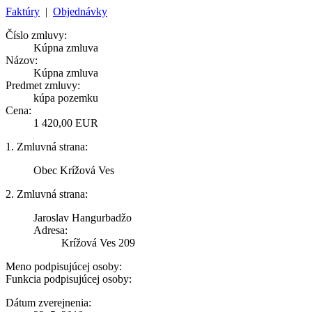
Faktúry
|
Objednávky
Číslo zmluvy:
Kúpna zmluva
Názov:
Kúpna zmluva
Predmet zmluvy:
kúpa pozemku
Cena:
1 420,00 EUR
1. Zmluvná strana:
Obec Krížová Ves
2. Zmluvná strana:
Jaroslav Hangurbadžo
Adresa:
Krížová Ves 209
Meno podpisujúcej osoby:
Funkcia podpisujúcej osoby:
Dátum zverejnenia: