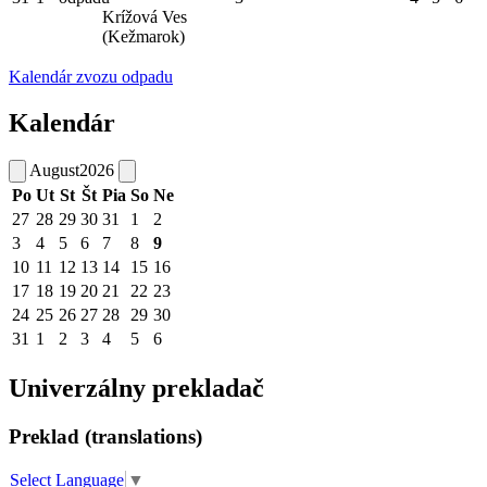
Krížová Ves
(Kežmarok)
Kalendár zvozu odpadu
Kalendár
August
2026
Po
Ut
St
Št
Pia
So
Ne
27
28
29
30
31
1
2
3
4
5
6
7
8
9
10
11
12
13
14
15
16
17
18
19
20
21
22
23
24
25
26
27
28
29
30
31
1
2
3
4
5
6
Univerzálny prekladač
Preklad (translations)
Select Language
▼