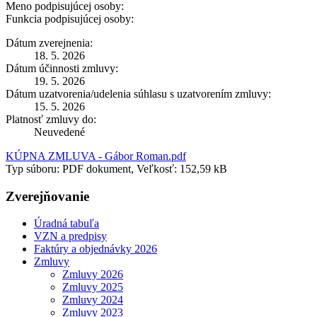
Meno podpisujúcej osoby:
Funkcia podpisujúcej osoby:
Dátum zverejnenia:
18. 5. 2026
Dátum účinnosti zmluvy:
19. 5. 2026
Dátum uzatvorenia/udelenia súhlasu s uzatvorením zmluvy:
15. 5. 2026
Platnosť zmluvy do:
Neuvedené
KÚPNA ZMLUVA - Gábor Roman.pdf
Typ súboru: PDF dokument, Veľkosť: 152,59 kB
Zverejňovanie
Úradná tabuľa
VZN a predpisy
Faktúry a objednávky 2026
Zmluvy
Zmluvy 2026
Zmluvy 2025
Zmluvy 2024
Zmluvy 2023