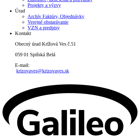
Projekty a výzvy
Úrad
Archív Faktúry, Objednávky
Verejné obstarávanie
VZN a predpisy
Kontakt
Obecný úrad Krížová Ves č.51
059 01 Spišská Belá
E-mail:
krizovaves@krizovaves.sk