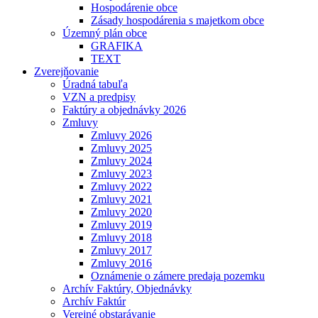
Hospodárenie obce
Zásady hospodárenia s majetkom obce
Územný plán obce
GRAFIKA
TEXT
Zverejňovanie
Úradná tabuľa
VZN a predpisy
Faktúry a objednávky 2026
Zmluvy
Zmluvy 2026
Zmluvy 2025
Zmluvy 2024
Zmluvy 2023
Zmluvy 2022
Zmluvy 2021
Zmluvy 2020
Zmluvy 2019
Zmluvy 2018
Zmluvy 2017
Zmluvy 2016
Oznámenie o zámere predaja pozemku
Archív Faktúry, Objednávky
Archív Faktúr
Verejné obstarávanie