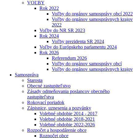
VOĽBY
Rok 2022
Voľby do orgánov samosprávy obcí 2022
Voľby do orgánov samosprávnych krajov
2022
Voľby do NR SR 2023
Rok 2024
Voľby prezidenta SR 2024
Voľby do Európskeho parlamentu 2024
Rok 2026
Referendum 2026
Voľby do orgánov samosprávy obcí
Voľby do orgánov samosprávnych krajov
Samospráva
Starosta
Obecné zastupiteľstvo
Zásady odmeňovania poslancov obecného
zastupiteľstva
Rokovací poriadok
Zápisnice, uznesenia a pozvánky
Volebné obdobie 2014 - 2017
Volebné obdobie 2018-2021
Volebné obdobie 2022-2026
Rozpočet a hospodárenie obce
Rozpočet obce