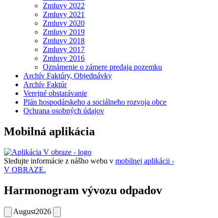
Zmluvy 2022
Zmluvy 2021
Zmluvy 2020
Zmluvy 2019
Zmluvy 2018
Zmluvy 2017
Zmluvy 2016
Oznámenie o zámere predaja pozemku
Archív Faktúry, Objednávky
Archív Faktúr
Verejné obstarávanie
Plán hospodárskeho a sociálneho rozvoja obce
Ochrana osobných údajov
Mobilná aplikácia
Sledujte informácie z nášho webu v
mobilnej aplikácii -
V OBRAZE.
Harmonogram vývozu odpadov
August
2026