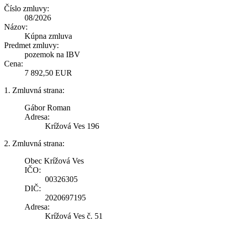
Číslo zmluvy:
08/2026
Názov:
Kúpna zmluva
Predmet zmluvy:
pozemok na IBV
Cena:
7 892,50 EUR
1. Zmluvná strana:
Gábor Roman
Adresa:
Krížová Ves 196
2. Zmluvná strana:
Obec Krížová Ves
IČO:
00326305
DIČ:
2020697195
Adresa:
Krížová Ves č. 51