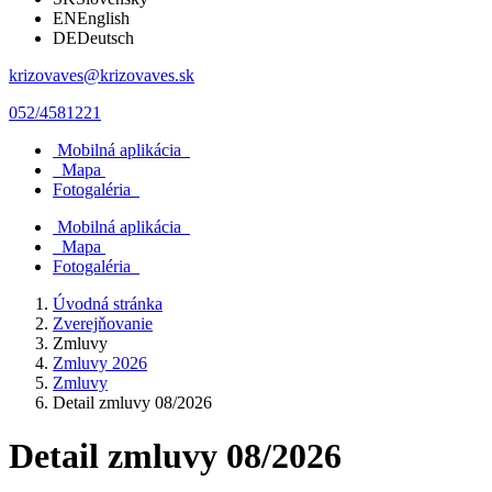
EN
English
DE
Deutsch
krizovaves@krizovaves.sk
052/4581221
Mobilná aplikácia
Mapa
Fotogaléria
Mobilná aplikácia
Mapa
Fotogaléria
Úvodná stránka
Zverejňovanie
Zmluvy
Zmluvy 2026
Zmluvy
Detail zmluvy 08/2026
Detail zmluvy 08/2026