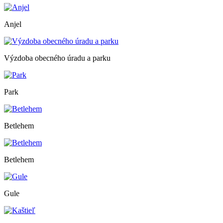
Anjel
Výzdoba obecného úradu a parku
Park
Betlehem
Betlehem
Gule