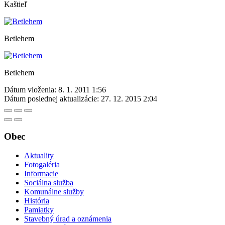
Kaštieľ
Betlehem
Betlehem
Dátum vloženia:
8. 1. 2011 1:56
Dátum poslednej aktualizácie:
27. 12. 2015 2:04
Obec
Aktuality
Fotogaléria
Informacie
Sociálna služba
Komunálne služby
História
Pamiatky
Stavebný úrad a oznámenia