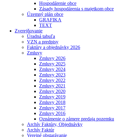
Hospodárenie obce
Zásady hospodárenia s majetkom obce
Územný plán obce
GRAFIKA
TEXT
Zverejňovanie
Úradná tabuľa
VZN a predpisy
Faktúry a objednávky 2026
Zmluvy
Zmluvy 2026
Zmluvy 2025
Zmluvy 2024
Zmluvy 2023
Zmluvy 2022
Zmluvy 2021
Zmluvy 2020
Zmluvy 2019
Zmluvy 2018
Zmluvy 2017
Zmluvy 2016
Oznámenie o zámere predaja pozemku
Archív Faktúry, Objednávky
Archív Faktúr
Verejné obstarávanie