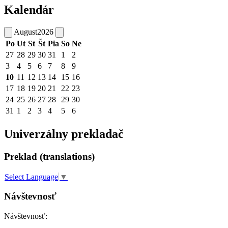
Kalendár
August
2026
Po
Ut
St
Št
Pia
So
Ne
27
28
29
30
31
1
2
3
4
5
6
7
8
9
10
11
12
13
14
15
16
17
18
19
20
21
22
23
24
25
26
27
28
29
30
31
1
2
3
4
5
6
Univerzálny prekladač
Preklad (translations)
Select Language
▼
Návštevnosť
Návštevnosť: