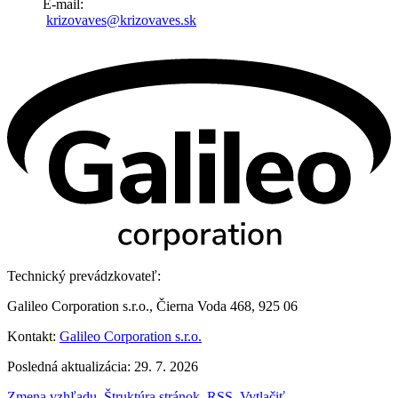
E-mail:
krizovaves@krizovaves.sk
Technický prevádzkovateľ:
Galileo Corporation s.r.o., Čierna Voda 468, 925 06
Kontakt:
Galileo Corporation s.r.o.
Posledná aktualizácia: 29. 7. 2026
Zmena vzhľadu
,
Štruktúra stránok
,
RSS
,
Vytlačiť