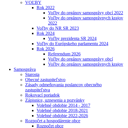
VOĽBY
Rok 2022
Voľby do orgánov samosprávy obcí 2022
Voľby do orgánov samosprávnych krajov
2022
Voľby do NR SR 2023
Rok 2024
Voľby prezidenta SR 2024
Voľby do Európskeho parlamentu 2024
Rok 2026
Referendum 2026
Voľby do orgánov samosprávy obcí
Voľby do orgánov samosprávnych krajov
Samospráva
Starosta
Obecné zastupiteľstvo
Zásady odmeňovania poslancov obecného
zastupiteľstva
Rokovací poriadok
Zápisnice, uznesenia a pozvánky
Volebné obdobie 2014 - 2017
Volebné obdobie 2018-2021
Volebné obdobie 2022-2026
Rozpočet a hospodárenie obce
Rozpočet obce