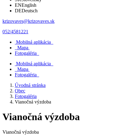
EN
English
DE
Deutsch
krizovaves@krizovaves.sk
052/4581221
Mobilná aplikácia
Mapa
Fotogaléria
Mobilná aplikácia
Mapa
Fotogaléria
Úvodná stránka
Obec
Fotogaléria
Vianočná výzdoba
Vianočná výzdoba
Vianočná výzdoba