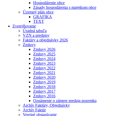
Hospodárenie obce
Zásady hospodárenia s majetkom obce
Územný plán obce
GRAFIKA
TEXT
Zverejňovanie
Úradná tabuľa
VZN a predpisy
Faktúry a objednávky 2026
Zmluvy
Zmluvy 2026
Zmluvy 2025
Zmluvy 2024
Zmluvy 2023
Zmluvy 2022
Zmluvy 2021
Zmluvy 2020
Zmluvy 2019
Zmluvy 2018
Zmluvy 2017
Zmluvy 2016
Oznámenie o zámere predaja pozemku
Archív Faktúry, Objednávky
Archív Faktúr
Verejné obstarávanie