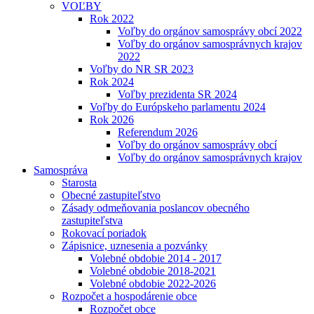
VOĽBY
Rok 2022
Voľby do orgánov samosprávy obcí 2022
Voľby do orgánov samosprávnych krajov
2022
Voľby do NR SR 2023
Rok 2024
Voľby prezidenta SR 2024
Voľby do Európskeho parlamentu 2024
Rok 2026
Referendum 2026
Voľby do orgánov samosprávy obcí
Voľby do orgánov samosprávnych krajov
Samospráva
Starosta
Obecné zastupiteľstvo
Zásady odmeňovania poslancov obecného
zastupiteľstva
Rokovací poriadok
Zápisnice, uznesenia a pozvánky
Volebné obdobie 2014 - 2017
Volebné obdobie 2018-2021
Volebné obdobie 2022-2026
Rozpočet a hospodárenie obce
Rozpočet obce