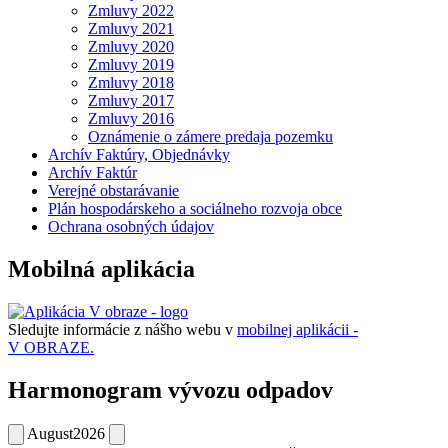
Zmluvy 2022
Zmluvy 2021
Zmluvy 2020
Zmluvy 2019
Zmluvy 2018
Zmluvy 2017
Zmluvy 2016
Oznámenie o zámere predaja pozemku
Archív Faktúry, Objednávky
Archív Faktúr
Verejné obstarávanie
Plán hospodárskeho a sociálneho rozvoja obce
Ochrana osobných údajov
Mobilná aplikácia
Sledujte informácie z nášho webu v
mobilnej aplikácii -
V OBRAZE.
Harmonogram vývozu odpadov
August
2026