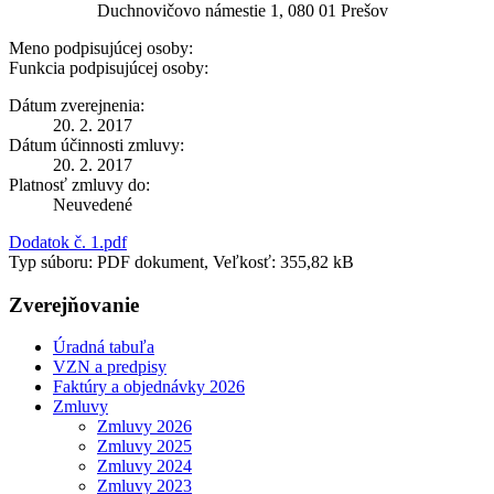
Duchnovičovo námestie 1, 080 01 Prešov
Meno podpisujúcej osoby:
Funkcia podpisujúcej osoby:
Dátum zverejnenia:
20. 2. 2017
Dátum účinnosti zmluvy:
20. 2. 2017
Platnosť zmluvy do:
Neuvedené
Dodatok č. 1.pdf
Typ súboru: PDF dokument, Veľkosť: 355,82 kB
Zverejňovanie
Úradná tabuľa
VZN a predpisy
Faktúry a objednávky 2026
Zmluvy
Zmluvy 2026
Zmluvy 2025
Zmluvy 2024
Zmluvy 2023