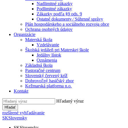
Nadlimitné zákazky
Podlimitné zákazky
Zákazky podľa §9 ods. 9
Ostatné dokumenty ⁄ Súhrnné správy
Plán hospodárskeho a sociálneho rozvoja obce
Ochrana osobných údajov
Organizácie
Materská škola
Vzdelávanie
Školská jedáleň pri Materskej škole
Jedálny lístok
Oznámenia
Základná škola
Pastoračné centrum
Slovenský červený kríž
Dobrovoľný hasičský zbor
Kežmarská platforma n.o.
Kontakt
Hľadaný výraz
Hľadať
rozšírené vyhľadávanie
SK
Slovensky
SK
Slovensky