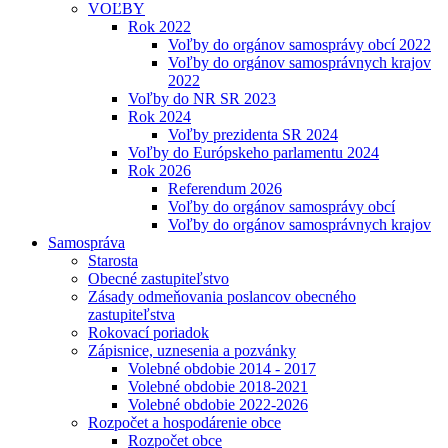
VOĽBY
Rok 2022
Voľby do orgánov samosprávy obcí 2022
Voľby do orgánov samosprávnych krajov
2022
Voľby do NR SR 2023
Rok 2024
Voľby prezidenta SR 2024
Voľby do Európskeho parlamentu 2024
Rok 2026
Referendum 2026
Voľby do orgánov samosprávy obcí
Voľby do orgánov samosprávnych krajov
Samospráva
Starosta
Obecné zastupiteľstvo
Zásady odmeňovania poslancov obecného
zastupiteľstva
Rokovací poriadok
Zápisnice, uznesenia a pozvánky
Volebné obdobie 2014 - 2017
Volebné obdobie 2018-2021
Volebné obdobie 2022-2026
Rozpočet a hospodárenie obce
Rozpočet obce