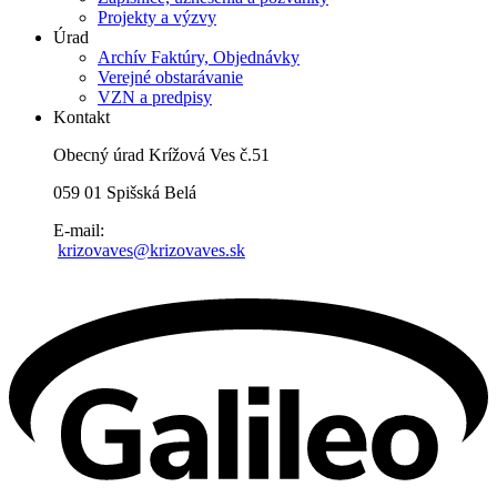
Projekty a výzvy
Úrad
Archív Faktúry, Objednávky
Verejné obstarávanie
VZN a predpisy
Kontakt
Obecný úrad Krížová Ves č.51
059 01 Spišská Belá
E-mail:
krizovaves@krizovaves.sk