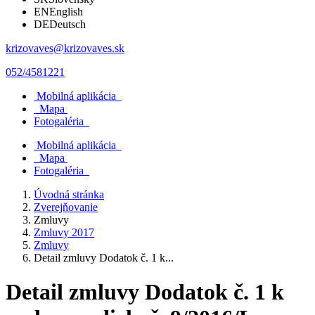
EN
English
DE
Deutsch
krizovaves@krizovaves.sk
052/4581221
Mobilná aplikácia
Mapa
Fotogaléria
Mobilná aplikácia
Mapa
Fotogaléria
Úvodná stránka
Zverejňovanie
Zmluvy
Zmluvy 2017
Zmluvy
Detail zmluvy Dodatok č. 1 k...
Detail zmluvy Dodatok č. 1 k