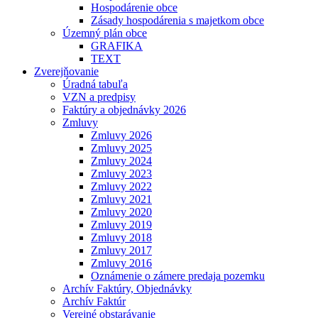
Hospodárenie obce
Zásady hospodárenia s majetkom obce
Územný plán obce
GRAFIKA
TEXT
Zverejňovanie
Úradná tabuľa
VZN a predpisy
Faktúry a objednávky 2026
Zmluvy
Zmluvy 2026
Zmluvy 2025
Zmluvy 2024
Zmluvy 2023
Zmluvy 2022
Zmluvy 2021
Zmluvy 2020
Zmluvy 2019
Zmluvy 2018
Zmluvy 2017
Zmluvy 2016
Oznámenie o zámere predaja pozemku
Archív Faktúry, Objednávky
Archív Faktúr
Verejné obstarávanie